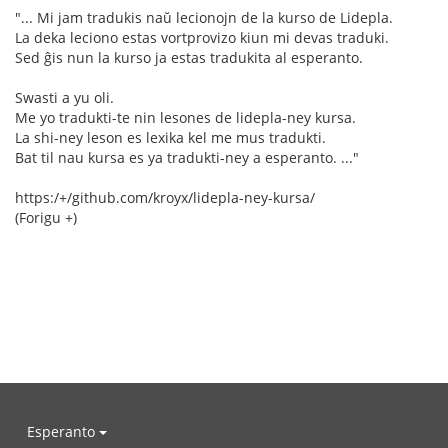
"... Mi jam tradukis naŭ lecionojn de la kurso de Lidepla.
La deka leciono estas vortprovizo kiun mi devas traduki.
Sed ĝis nun la kurso ja estas tradukita al esperanto.
Swasti a yu oli.
Me yo tradukti-te nin lesones de lidepla-ney kursa.
La shi-ney leson es lexika kel me mus tradukti.
Bat til nau kursa es ya tradukti-ney a esperanto. ..."
https:/+/github.com/kroyx/lidepla-ney-kursa/
(Forigu +)
Esperanto