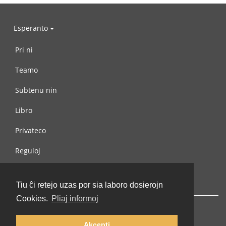
Esperanto
Pri ni
Teamo
Subtenu nin
Libro
Privateco
Reguloj
Kontaktu nin
Tiu ĉi retejo uzas por sia laboro dosierojn
Cookies.
Pliaj informoj
Akcepti