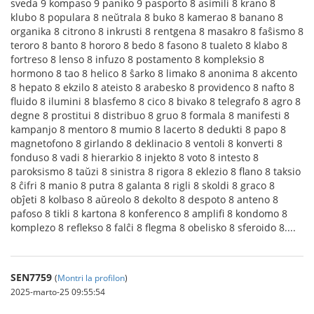
SEN7759
(
Montri la profilon
)
2025-marto-25 09:55:54