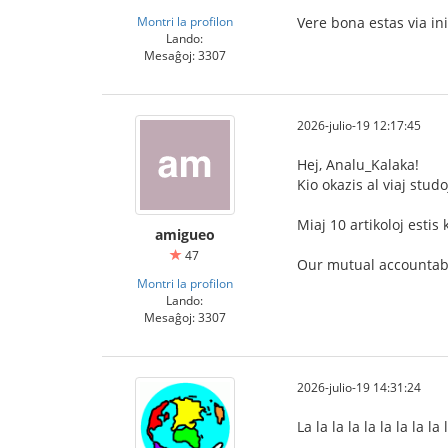
Montri la profilon
Vere bona estas via ini
Lando:
Mesaĝoj: 3307
2026-julio-19 12:17:45
Hej, Analu_Kalaka!
Kio okazis al viaj studo
Miaj 10 artikoloj estis
amigueo
47
Our mutual accountabil
Montri la profilon
Lando:
Mesaĝoj: 3307
2026-julio-19 14:31:24
La la la la la la la la la 