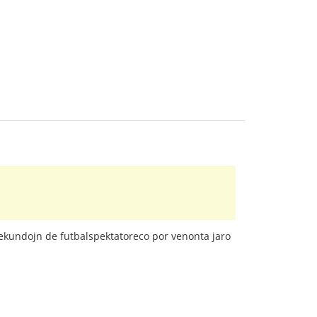
sekundojn de futbalspektatoreco por venonta jaro