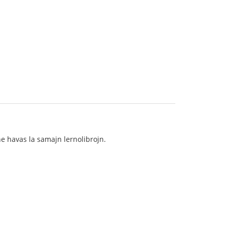
j ne havas la samajn lernolibrojn.