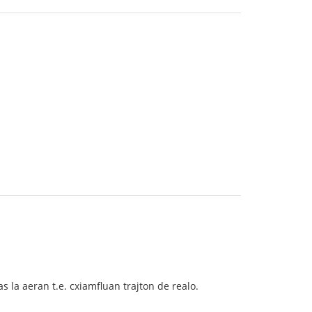
sas la aeran t.e. cxiamfluan trajton de realo.