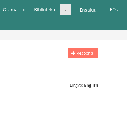
Gramatiko
Biblioteko
EO
Ensaluti
Respondi
Lingvo:
English