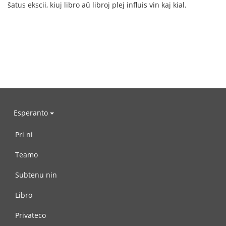
ŝatus ekscii, kiuj libro aŭ libroj plej influis vin kaj kial.
Esperanto
Pri ni
Teamo
Subtenu nin
Libro
Privateco