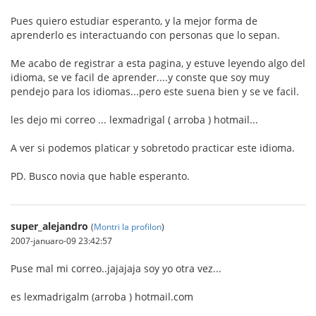
Pues quiero estudiar esperanto, y la mejor forma de
aprenderlo es interactuando con personas que lo sepan.
Me acabo de registrar a esta pagina, y estuve leyendo algo del
idioma, se ve facil de aprender....y conste que soy muy
pendejo para los idiomas...pero este suena bien y se ve facil.
les dejo mi correo ... lexmadrigal ( arroba ) hotmail...
A ver si podemos platicar y sobretodo practicar este idioma.
PD. Busco novia que hable esperanto.
super_alejandro
(
Montri la profilon
)
2007-januaro-09 23:42:57
Puse mal mi correo..jajajaja soy yo otra vez...
es lexmadrigalm (arroba ) hotmail.com