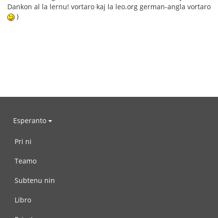
Dankon al la lernu! vortaro kaj la leo.org german-angla vortaro
)
Esperanto
Pri ni
Teamo
Subtenu nin
Libro