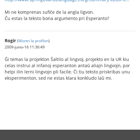
Mi ne komprenas sufiĉe de la angla ligvon.
Ĉu estas la teksto bona argumento pri Esperanto?
Rogir
(
Montri la profilon
)
2009-junio-16 11:36:49
Ĝi temas la projekton Ŝaltilo al lingvoj, projekto en la UR kiu
celas instrui al infanoj esperanton antaŭ aliajn lingvojn, por
helpi ilin lerni lingvojn pli facile. Ĉi tiu teksto priskribas unu
eksperimenton, sed ne estas klara konkludo laŭ mi.