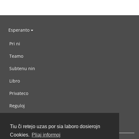
Esperanto
Pri ni
Teamo
Subtenu nin
Libro
Privateco
Reguloj
Kontaktu nin
Tiu ĉi retejo uzas por sia laboro dosierojn
Cookies.
Pliaj informoj