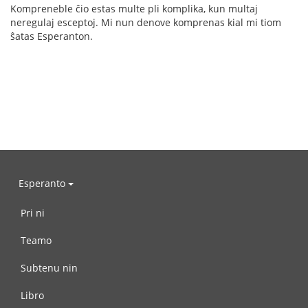
Kompreneble ĉio estas multe pli komplika, kun multaj
neregulaj esceptoj. Mi nun denove komprenas kial mi tiom
ŝatas Esperanton.
Esperanto
Pri ni
Teamo
Subtenu nin
Libro