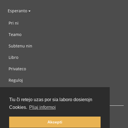
Esperanto
Pri ni
Teamo
Subtenu nin
Libro
Privateco
Reguloj
Kontaktu nin
Tiu ĉi retejo uzas por sia laboro dosierojn
Cookies.
Pliaj informoj
Akcepti