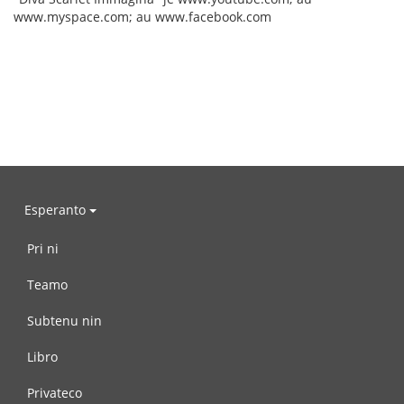
www.myspace.com; au www.facebook.com
Esperanto
Pri ni
Teamo
Subtenu nin
Libro
Privateco