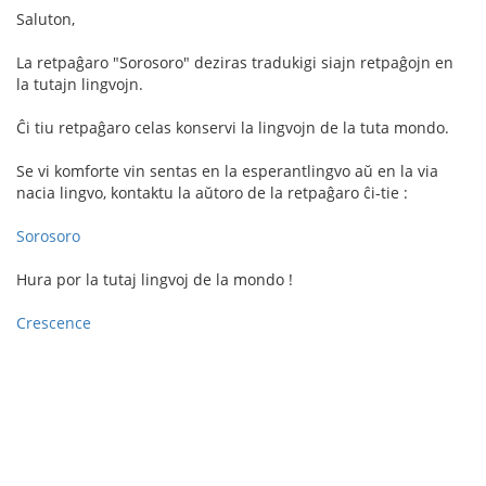
Saluton,
La retpaĝaro "Sorosoro" deziras tradukigi siajn retpaĝojn en
la tutajn lingvojn.
Ĉi tiu retpaĝaro celas konservi la lingvojn de la tuta mondo.
Se vi komforte vin sentas en la esperantlingvo aŭ en la via
nacia lingvo, kontaktu la aŭtoro de la retpaĝaro ĉi-tie :
Sorosoro
Hura por la tutaj lingvoj de la mondo !
Crescence