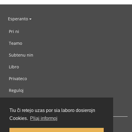
Esperanto
Pri ni
Teamo
Subtenu nin
Libro
Privateco
Reguloj
Kontaktu nin
Tiu ĉi retejo uzas por sia laboro dosierojn
Cookies.
Pliaj informoj