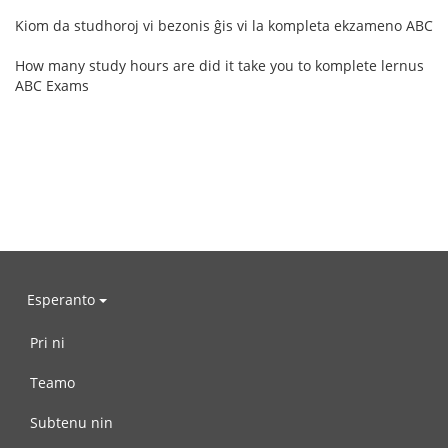
Kiom da studhoroj vi bezonis ĝis vi la kompleta ekzameno ABC
How many study hours are did it take you to komplete lernus
ABC Exams
Esperanto
Pri ni
Teamo
Subtenu nin