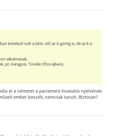
ötelező volt a latin, sőt az ó-görög is, de az E-o
yon alkalmasak.
, pl, Haragosi, Tündér (Őszi éjben).
dta el a németet a parlament hivatalos nyelvének,
 művelt ember beszélt, nemcsak tanult. Biztosan?