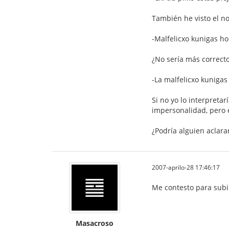
También he visto el n
-Malfelicxo kunigas h
¿No sería más correcto
-La malfelicxo kunigas
Si no yo lo interpreta
impersonalidad, pero 
¿Podría alguien aclar
2007-aprilo-28 17:46:17
Me contesto para subir
Masacroso