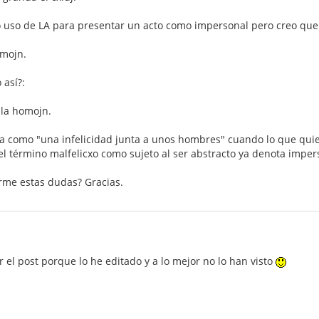
o uso de LA para presentar un acto como impersonal pero creo que
omojn.
 así?:
 la homojn.
ría como "una infelicidad junta a unos hombres" cuando lo que quie
el término malfelicxo como sujeto al ser abstracto ya denota imper
arme estas dudas? Gracias.
 el post porque lo he editado y a lo mejor no lo han visto