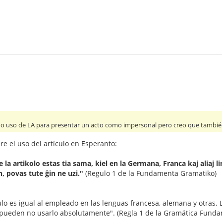
no uso de LA para presentar un acto como impersonal pero creo que tambié
re el uso del artículo en Esperanto:
la artikolo estas tia sama, kiel en la Germana, Franca kaj aliaj li
, povas tute ĝin ne uzi."
(Regulo 1 de la Fundamenta Gramatiko)
culo es igual al empleado en las lenguas francesa, alemana y otras.
, pueden no usarlo absolutamente". (Regla 1 de la Gramática Funda