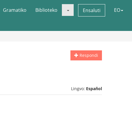
Gramatiko
Biblioteko
EO
Ensaluti
Respondi
Lingvo:
Español