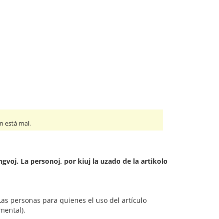
n está mal.
ngvoj. La personoj, por kiuj la uzado de la artikolo
 Las personas para quienes el uso del artículo
mental).