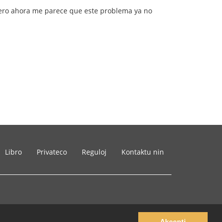
 pero ahora me parece que este problema ya no
Libro
Privateco
Reguloj
Kontaktu nin
Akcepti