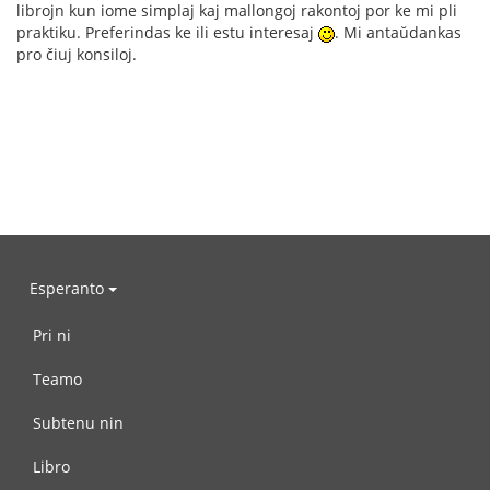
librojn kun iome simplaj kaj mallongoj rakontoj por ke mi pli
praktiku. Preferindas ke ili estu interesaj
. Mi antaŭdankas
pro čiuj konsiloj.
Esperanto
Pri ni
Teamo
Subtenu nin
Libro