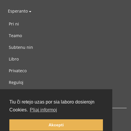
Esperanto
Pri ni
Teamo
Subtenu nin
Libro
Privateco
Reguloj
Kontaktu nin
Tiu ĉi retejo uzas por sia laboro dosierojn
Cookies.
Pliaj informoj
Akcepti