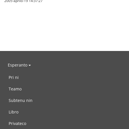
2005-aprilo-19 14:37:27
Esperanto
Pri ni
Teamo
Subtenu nin
Libro
Privateco