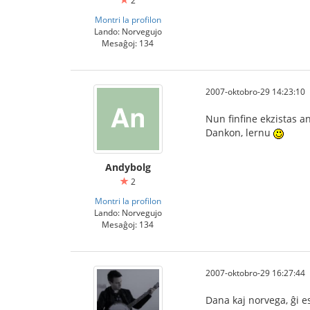
2
Montri la profilon
Lando: Norvegujo
Mesaĝoj: 134
2007-oktobro-29 14:23:10
Nun finfine ekzistas 
Dankon, lernu
Andybolg
2
Montri la profilon
Lando: Norvegujo
Mesaĝoj: 134
2007-oktobro-29 16:27:44
Dana kaj norvega, ĝi e