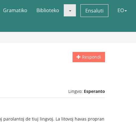
Gramatiko
Biblioteko
EO
Ensaluti
Respondi
Lingvo:
Esperanto
 parolantoj de tiuj lingvoj. La litovoj havas propran