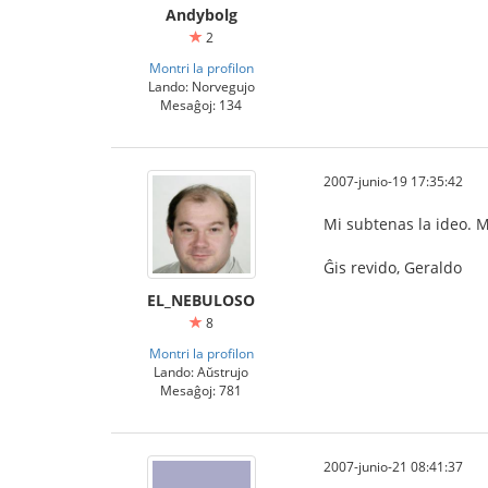
Andybolg
2
Montri la profilon
Lando: Norvegujo
Mesaĝoj: 134
2007-junio-19 17:35:42
Mi subtenas la ideo. M
Ĝis revido, Geraldo
EL_NEBULOSO
8
Montri la profilon
Lando: Aŭstrujo
Mesaĝoj: 781
2007-junio-21 08:41:37