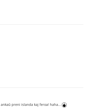
 ankaŭ preni islanda kaj feroa! haha...