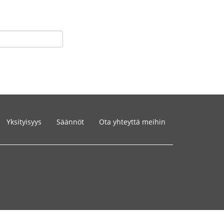
Yksityisyys
Säännöt
Ota yhteyttä meihin