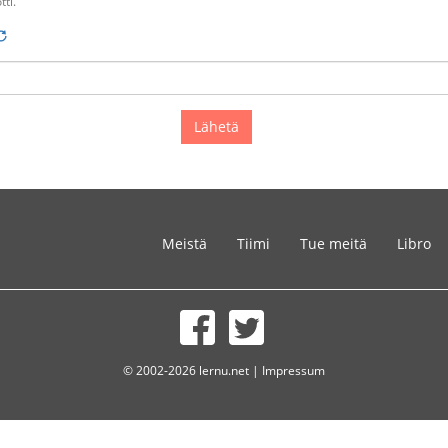
tti.
Meistä
Tiimi
Tue meitä
Libro
© 2002-2026 lernu.net |
Impressum