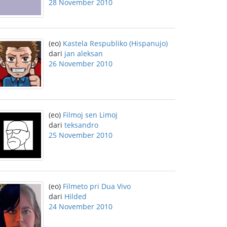
28 November 2010
(eo)
Kastela Respubliko (Hispanujo)
dari
jan aleksan
26 November 2010
(eo)
Filmoj sen Limoj
dari
teksandro
25 November 2010
(eo)
Filmeto pri Dua Vivo
dari
Hilded
24 November 2010