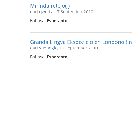
Mirinda retejo(j)
dari qwertz, 17 September 2010
Bahasa:
Esperanto
Granda Lingva Ekspozicio en Londono (ink
dari
sudanglo
, 19 September 2010
Bahasa:
Esperanto