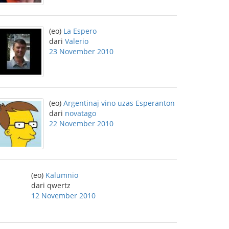
(eo)
La Espero
dari
Valerio
23 November 2010
(eo)
Argentinaj vino uzas Esperanton
dari
novatago
22 November 2010
(eo)
Kalumnio
dari qwertz
12 November 2010