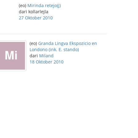
(eo)
Mirinda retejo(j)
dari kollarlejla
27 Oktober 2010
(eo)
Granda Lingva Ekspozicio en
Londono (ink. E. stando)
dari
Miland
18 Oktober 2010