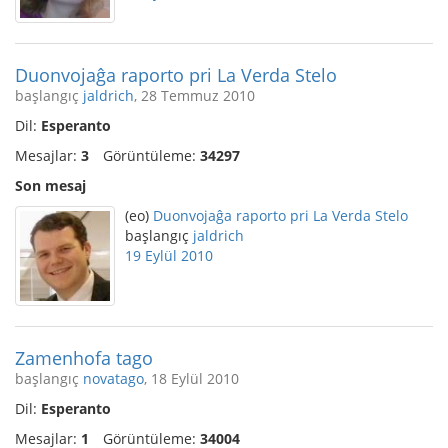
Duonvojaĝa raporto pri La Verda Stelo
başlangıç
jaldrich
, 28 Temmuz 2010
Dil:
Esperanto
Mesajlar:
3
Görüntüleme:
34297
Son mesaj
(eo)
Duonvojaĝa raporto pri La Verda Stelo
başlangıç
jaldrich
19 Eylül 2010
Zamenhofa tago
başlangıç
novatago
, 18 Eylül 2010
Dil:
Esperanto
Mesajlar:
1
Görüntüleme:
34004