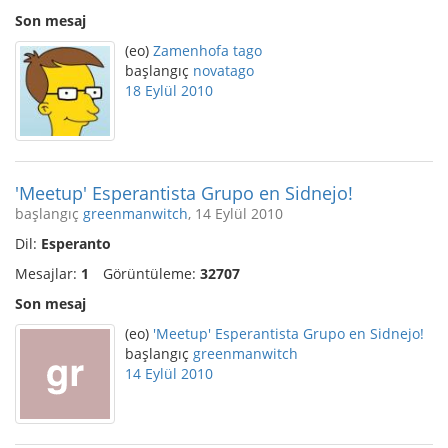
Son mesaj
(eo)
Zamenhofa tago
başlangıç
novatago
18 Eylül 2010
'Meetup' Esperantista Grupo en Sidnejo!
başlangıç
greenmanwitch
, 14 Eylül 2010
Dil:
Esperanto
Mesajlar:
1
Görüntüleme:
32707
Son mesaj
(eo)
'Meetup' Esperantista Grupo en Sidnejo!
başlangıç
greenmanwitch
14 Eylül 2010