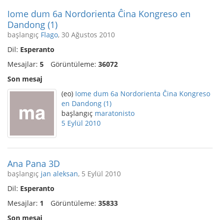
Iome dum 6a Nordorienta Ĉina Kongreso en
Dandong (1)
başlangıç
Flago
, 30 Ağustos 2010
Dil:
Esperanto
Mesajlar:
5
Görüntüleme:
36072
Son mesaj
(eo)
Iome dum 6a Nordorienta Ĉina Kongreso
en Dandong (1)
başlangıç
maratonisto
5 Eylül 2010
Ana Pana 3D
başlangıç
jan aleksan
, 5 Eylül 2010
Dil:
Esperanto
Mesajlar:
1
Görüntüleme:
35833
Son mesaj