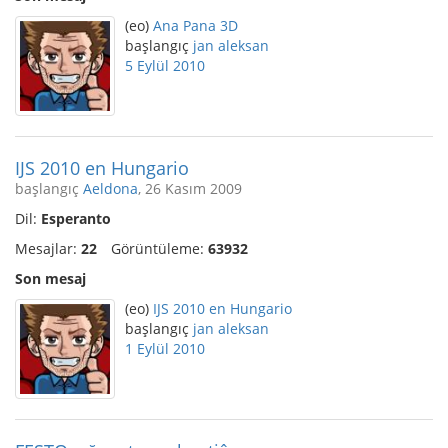
(eo)
Ana Pana 3D
başlangıç
jan aleksan
5 Eylül 2010
IJS 2010 en Hungario
başlangıç
Aeldona
, 26 Kasım 2009
Dil:
Esperanto
Mesajlar:
22
Görüntüleme:
63932
Son mesaj
(eo)
IJS 2010 en Hungario
başlangıç
jan aleksan
1 Eylül 2010