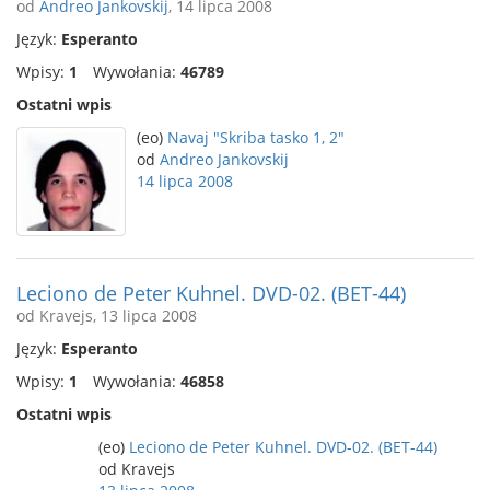
od
Andreo Jankovskij
, 14 lipca 2008
Język:
Esperanto
Wpisy:
1
Wywołania:
46789
Ostatni wpis
(eo)
Navaj "Skriba tasko 1, 2"
od
Andreo Jankovskij
14 lipca 2008
Leciono de Peter Kuhnel. DVD-02. (BET-44)
od Kravejs, 13 lipca 2008
Język:
Esperanto
Wpisy:
1
Wywołania:
46858
Ostatni wpis
(eo)
Leciono de Peter Kuhnel. DVD-02. (BET-44)
od Kravejs