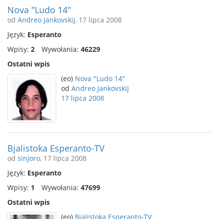
Nova "Ludo 14"
od
Andreo Jankovskij
, 17 lipca 2008
Język:
Esperanto
Wpisy:
2
Wywołania:
46229
Ostatni wpis
(eo)
Nova "Ludo 14"
od
Andreo Jankovskij
17 lipca 2008
Bjalistoka Esperanto-TV
od
sinjoro
, 17 lipca 2008
Język:
Esperanto
Wpisy:
1
Wywołania:
47699
Ostatni wpis
(eo)
Bjalistoka Esperanto-TV