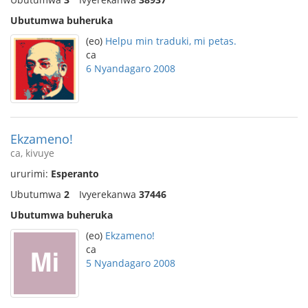
Ubutumwa buheruka
(eo)
Helpu min traduki, mi petas.
ca
6 Nyandagaro 2008
Ekzameno!
ca, kivuye
ururimi:
Esperanto
Ubutumwa
2
Ivyerekanwa
37446
Ubutumwa buheruka
(eo)
Ekzameno!
ca
5 Nyandagaro 2008