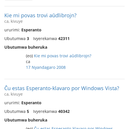
Kie mi povas trovi aŭdlibrojn?
ca, kivuye
ururimi:
Esperanto
Ubutumwa
3
Ivyerekanwa
42311
Ubutumwa buheruka
(eo)
Kie mi povas trovi aŭdlibrojn?
ca
17 Nyandagaro 2008
Ĉu estas Esperanto-klavaro por Windows Vista?
ca, kivuye
ururimi:
Esperanto
Ubutumwa
5
Ivyerekanwa
40342
Ubutumwa buheruka
(eo)
Ĉu estas Esperanto-klavaro por Windows