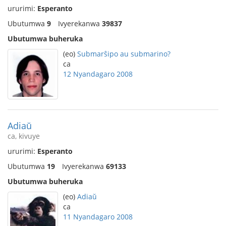
ururimi:
Esperanto
Ubutumwa
9
Ivyerekanwa
39837
Ubutumwa buheruka
(eo)
Submarŝipo au submarino?
ca
12 Nyandagaro 2008
Adiaŭ
ca, kivuye
ururimi:
Esperanto
Ubutumwa
19
Ivyerekanwa
69133
Ubutumwa buheruka
(eo)
Adiaŭ
ca
11 Nyandagaro 2008