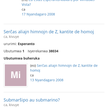
Vista?
ca
17 Nyandagaro 2008
Serĉas aliajn himnojn de Z, kantite de homoj
ca, kivuye
ururimi:
Esperanto
Ubutumwa
1
Ivyerekanwa
38034
Ubutumwa buheruka
(eo)
Serĉas aliajn himnojn de Z, kantite de
homoj
ca
13 Nyandagaro 2008
Submarŝipo au submarino?
ca, kivuye