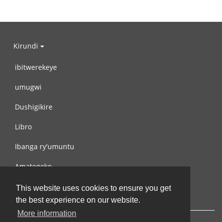
Kirundi
ibitwerekeye
umugwi
Dushigikire
Libro
Ibanga ry'umuntu
Amategeko
Turondere
This website uses cookies to ensure you get
the best experience on our website.
More information