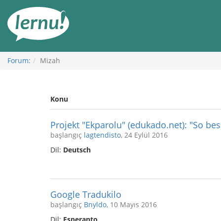
İçerik
Görüntüleme
Forum:
Mizah
Konu
Projekt "Ekparolu" (edukado.net): "So bes
başlangıç
lagtendisto
, 24 Eylül 2016
Dil:
Deutsch
Google Tradukilo
başlangıç
Bnyldo
, 10 Mayıs 2016
Dil:
Esperanto