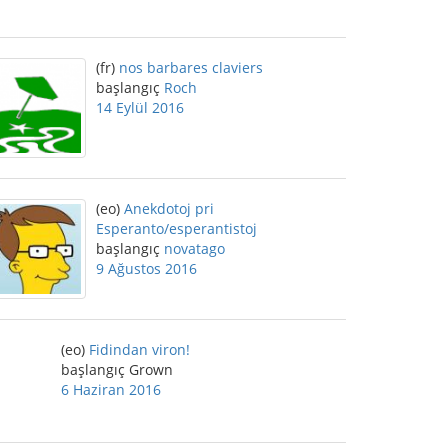
(fr)
nos barbares claviers
başlangıç
Roch
14 Eylül 2016
(eo)
Anekdotoj pri
Esperanto/esperantistoj
başlangıç
novatago
9 Ağustos 2016
(eo)
Fidindan viron!
başlangıç Grown
6 Haziran 2016