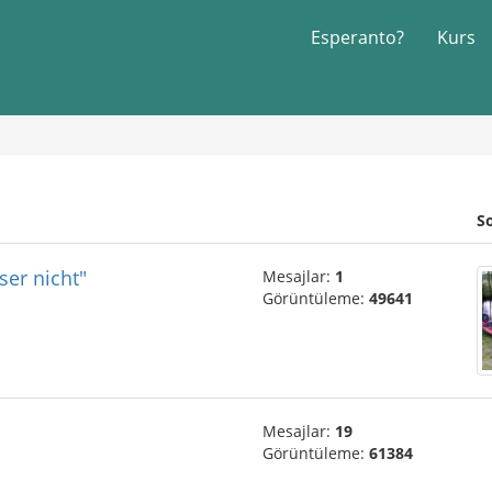
Esperanto?
Kurs
S
ser nicht"
Mesajlar:
1
Görüntüleme:
49641
Mesajlar:
19
Görüntüleme:
61384