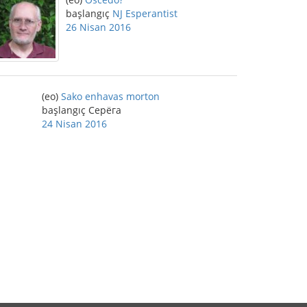
başlangıç
NJ Esperantist
26 Nisan 2016
(eo)
Sako enhavas morton
başlangıç Серёга
24 Nisan 2016