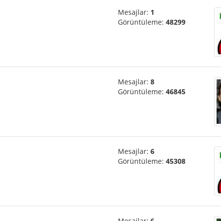
Mesajlar:
1
Görüntüleme:
48299
Mesajlar:
8
Görüntüleme:
46845
Mesajlar:
6
Görüntüleme:
45308
Mesajlar:
6