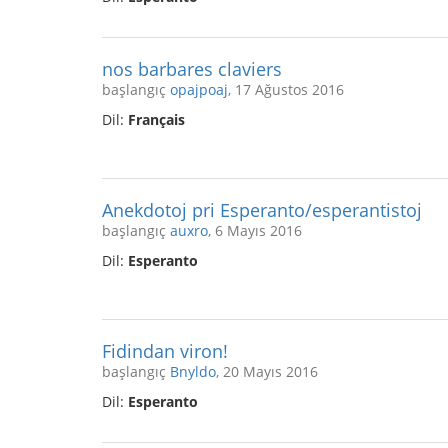
nos barbares claviers
başlangıç
opajpoaj
, 17 Ağustos 2016
Dil:
Français
Anekdotoj pri Esperanto/esperantistoj
başlangıç
auxro
, 6 Mayıs 2016
Dil:
Esperanto
Fidindan viron!
başlangıç
Bnyldo
, 20 Mayıs 2016
Dil:
Esperanto