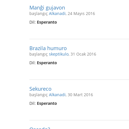
Manĝi gujavon
başlangıç
Alkanadi
, 24 Mayıs 2016
Dil:
Esperanto
Brazila humuro
başlangıç
skeptikulo
, 31 Ocak 2016
Dil:
Esperanto
Sekureco
başlangıç
Alkanadi
, 30 Mart 2016
Dil:
Esperanto