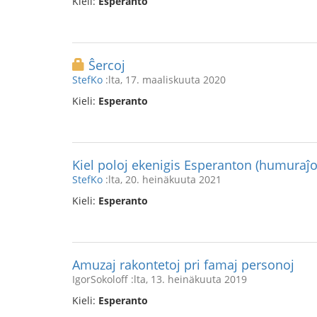
Kieli:
Esperanto
Ŝercoj
StefKo
:lta, 17. maaliskuuta 2020
Kieli:
Esperanto
Kiel poloj ekenigis Esperanton (humuraĵo
StefKo
:lta, 20. heinäkuuta 2021
Kieli:
Esperanto
Amuzaj rakontetoj pri famaj personoj
IgorSokoloff :lta, 13. heinäkuuta 2019
Kieli:
Esperanto