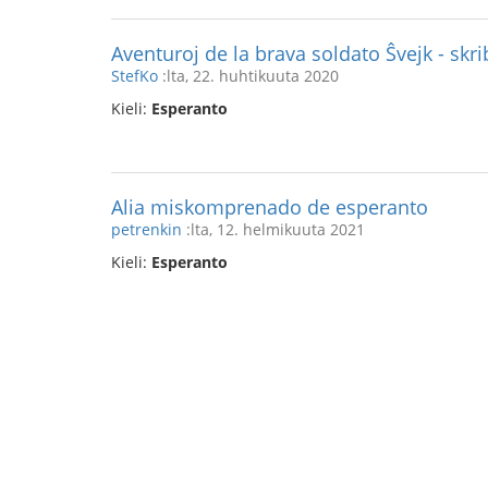
Aventuroj de la brava soldato Ŝvejk - skri
StefKo
:lta, 22. huhtikuuta 2020
Kieli:
Esperanto
Alia miskomprenado de esperanto
petrenkin
:lta, 12. helmikuuta 2021
Kieli:
Esperanto