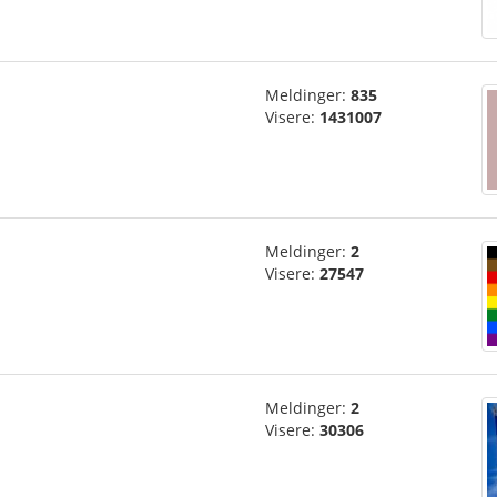
Meldinger:
835
Visere:
1431007
Meldinger:
2
Visere:
27547
Meldinger:
2
Visere:
30306