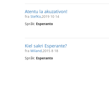
Atentu la akuzativon!
fra
StefKo
,2019 10 14
Språk:
Esperanto
Kiel sakri Esperante?
fra
Miland
,2015 8 18
Språk:
Esperanto