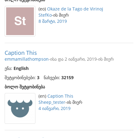
(eo)
Okaze de la Tago de Virinoj
StefKo
-ის მიერ
8 მარტი, 2019
Caption This
emmamillathompson
-ისა და 2 იანვარი, 2019-ის მიერ
ენა:
English
შეტყობინებები:
3
ნახვები:
32159
ბოლო შეტყობინება
(en)
Caption This
Sheep_tester
-ის მიერ
4 იანვარი, 2019