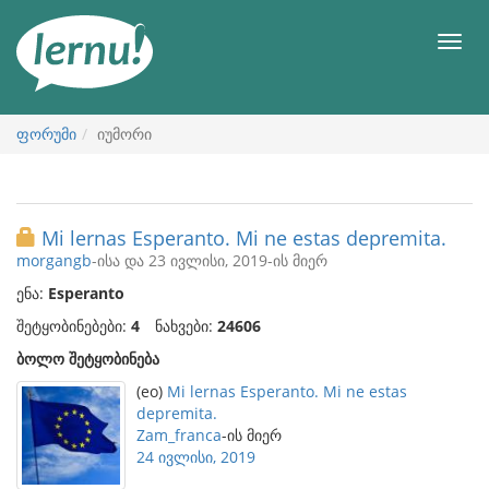
შინაარსის
ნახვა
მენიუ
ფორუმი
იუმორი
Mi lernas Esperanto. Mi ne estas depremita.
morgangb
-ისა და 23 ივლისი, 2019-ის მიერ
ენა:
Esperanto
შეტყობინებები:
4
ნახვები:
24606
ბოლო შეტყობინება
(eo)
Mi lernas Esperanto. Mi ne estas
depremita.
Zam_franca
-ის მიერ
24 ივლისი, 2019