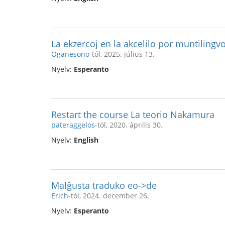
La ekzercoj en la akcelilo por muntilingvo
Oganesono
-tól, 2025. július 13.
Nyelv:
Esperanto
Restart the course La teorio Nakamura
pateraggelos
-tól, 2020. április 30.
Nyelv:
English
Malĝusta traduko eo->de
Erich
-tól, 2024. december 26.
Nyelv:
Esperanto