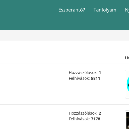
Eszperantó?
Tanfolyam
N
U
Hozzászólások:
1
Felhívások:
5811
Hozzászólások:
2
Felhívások:
7178