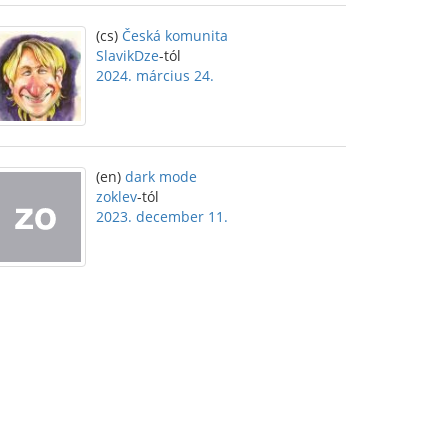
(cs)
Česká komunita
SlavikDze
-tól
2024. március 24.
(en)
dark mode
zoklev
-tól
2023. december 11.