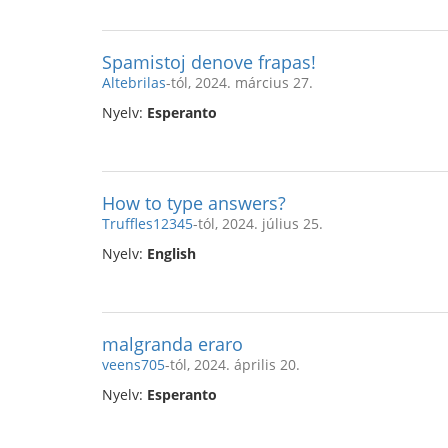
Spamistoj denove frapas!
Altebrilas
-tól, 2024. március 27.
Nyelv:
Esperanto
How to type answers?
Truffles12345
-tól, 2024. július 25.
Nyelv:
English
malgranda eraro
veens705
-tól, 2024. április 20.
Nyelv:
Esperanto