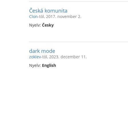
Česká komunita
Clon
-tól, 2017. november 2.
Nyelv:
Česky
dark mode
zoklev
-tól, 2023. december 11.
Nyelv:
English