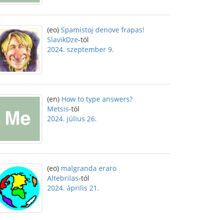
(eo)
Spamistoj denove frapas!
SlavikDze
-tól
2024. szeptember 9.
(en)
How to type answers?
Metsis
-tól
2024. július 26.
(eo)
malgranda eraro
Altebrilas
-tól
2024. április 21.