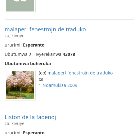
malaperi fenestrojn de traduko
ca, kivuye
ururimi:
Esperanto
Ubutumwa
7
Ivyerekanwa
43078
Ubutumwa buheruka
(eo)
malaperi fenestrojn de traduko
ca
1 Ndamukiza 2009
Liston de la fadenoj
ca, kivuye
ururimi:
Esperanto