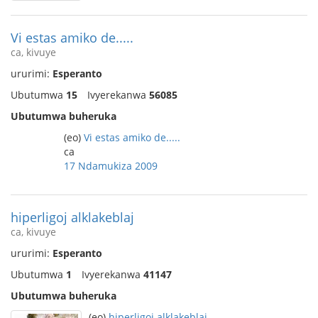
Vi estas amiko de.....
ca, kivuye
ururimi:
Esperanto
Ubutumwa
15
Ivyerekanwa
56085
Ubutumwa buheruka
(eo)
Vi estas amiko de.....
ca
17 Ndamukiza 2009
hiperligoj alklakeblaj
ca, kivuye
ururimi:
Esperanto
Ubutumwa
1
Ivyerekanwa
41147
Ubutumwa buheruka
(eo)
hiperligoj alklakeblaj