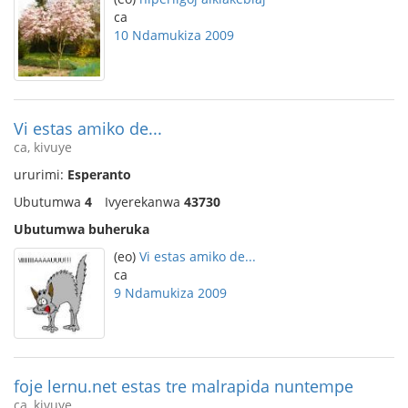
ca
10 Ndamukiza 2009
Vi estas amiko de...
ca, kivuye
ururimi:
Esperanto
Ubutumwa
4
Ivyerekanwa
43730
Ubutumwa buheruka
(eo)
Vi estas amiko de...
ca
9 Ndamukiza 2009
foje lernu.net estas tre malrapida nuntempe
ca, kivuye