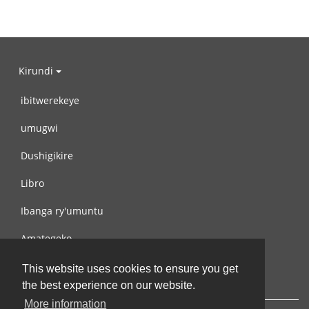
Kirundi
ibitwerekeye
umugwi
Dushigikire
Libro
Ibanga ry'umuntu
Amategeko
Turondere
This website uses cookies to ensure you get
the best experience on our website.
More information