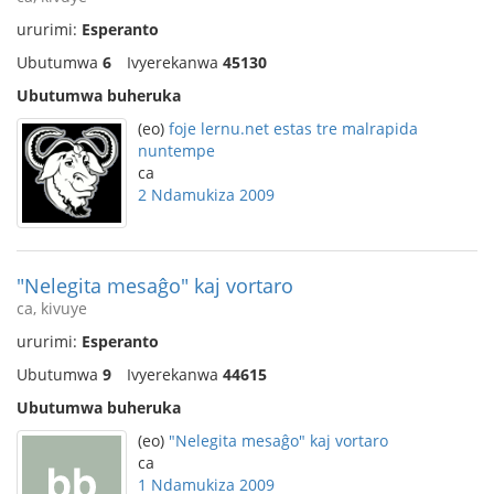
ururimi:
Esperanto
Ubutumwa
6
Ivyerekanwa
45130
Ubutumwa buheruka
(eo)
foje lernu.net estas tre malrapida
nuntempe
ca
2 Ndamukiza 2009
"Nelegita mesaĝo" kaj vortaro
ca, kivuye
ururimi:
Esperanto
Ubutumwa
9
Ivyerekanwa
44615
Ubutumwa buheruka
(eo)
"Nelegita mesaĝo" kaj vortaro
ca
1 Ndamukiza 2009