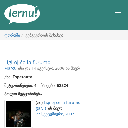
შინაარსის
ნახვა
მენიუ
ფორუმი
ვებგვერდის შესახებ
Ligiloj ĉe la furumo
Marcu
-ისა და 14 აგვისტო, 2006-ის მიერ
ენა:
Esperanto
შეტყობინებები:
4
ნახვები:
62824
ბოლო შეტყობინება
(eo)
Ligiloj ĉe la furumo
galvis
-ის მიერ
27 სექტემბერი, 2007