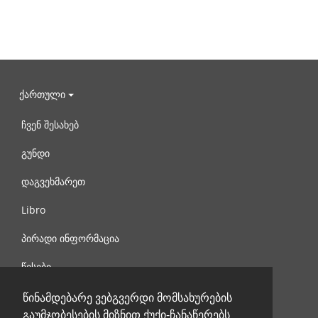
ქართული
ჩვენ შესახებ
გუნდი
დაგვეხმარეთ
Libro
პირადი ინფორმაცია
წესები
დაგვიკავშირდით
წინამდებარე ვებგვერდი მომსახურების
გაუმჯობესების მიზნით ქუქი-ჩანაწერებს