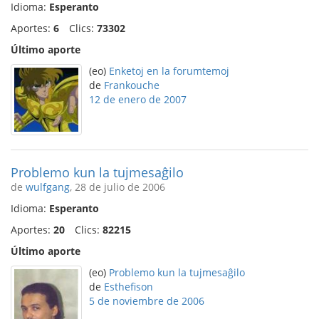
Idioma:
Esperanto
Aportes:
6
Clics:
73302
Último aporte
(eo)
Enketoj en la forumtemoj
de
Frankouche
12 de enero de 2007
Problemo kun la tujmesaĝilo
de
wulfgang
, 28 de julio de 2006
Idioma:
Esperanto
Aportes:
20
Clics:
82215
Último aporte
(eo)
Problemo kun la tujmesaĝilo
de
Esthefison
5 de noviembre de 2006