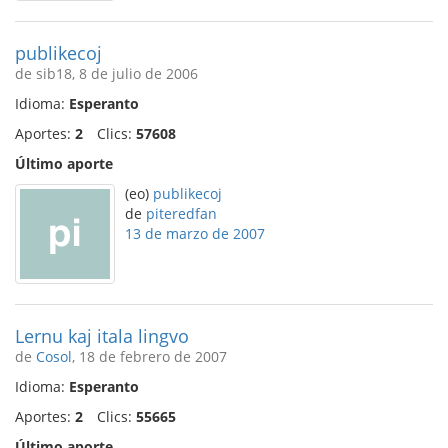
publikecoj
de sib18, 8 de julio de 2006
Idioma:
Esperanto
Aportes:
2
Clics:
57608
Último aporte
(eo)
publikecoj
de
piteredfan
13 de marzo de 2007
Lernu kaj itala lingvo
de
Cosol
, 18 de febrero de 2007
Idioma:
Esperanto
Aportes:
2
Clics:
55665
Último aporte