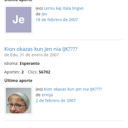
(eo)
Lernu kaj itala lingvo
de
Jev
18 de febrero de 2007
Kion okazas kun Jen nia IJK????
de
Edu
, 31 de enero de 2007
Idioma:
Esperanto
Aportes:
2
Clics:
56702
Último aporte
(eo)
Kion okazas kun Jen nia IJK????
de
erinja
2 de febrero de 2007