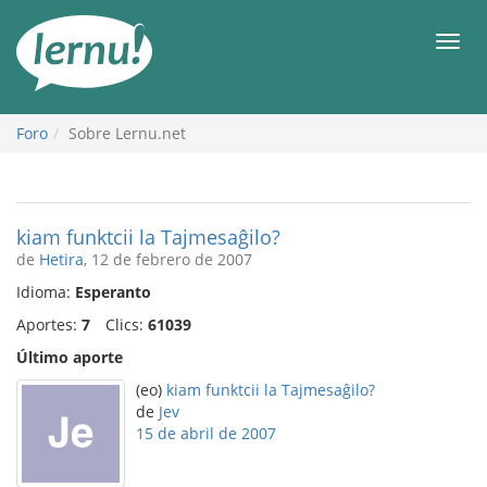
Contenido
Men
Foro
Sobre Lernu.net
kiam funktcii la Tajmesaĝilo?
de
Hetira
, 12 de febrero de 2007
Idioma:
Esperanto
Aportes:
7
Clics:
61039
Último aporte
(eo)
kiam funktcii la Tajmesaĝilo?
de
Jev
15 de abril de 2007