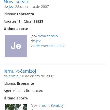
Nova servilo
de
Jev
, 28 de enero de 2007
Idioma:
Esperanto
Aportes:
1
Clics:
58523
Último aporte
(eo)
Nova servilo
de
Jev
28 de enero de 2007
lernu!-t-ĉemizoj
de
erinja
, 16 de enero de 2007
Idioma:
Esperanto
Aportes:
2
Clics:
57686
Último aporte
(eo)
lernu!-t-ĉemizoj