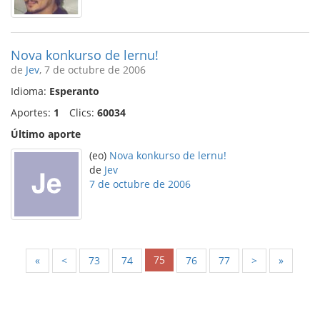
Nova konkurso de lernu!
de
Jev
, 7 de octubre de 2006
Idioma:
Esperanto
Aportes:
1
Clics:
60034
Último aporte
(eo)
Nova konkurso de lernu!
de
Jev
7 de octubre de 2006
75
«
<
73
74
76
77
>
»