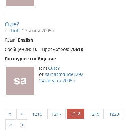
Cute?
от
Fluff
, 27 июня 2005 г.
Язык:
English
Сообщений:
10
Просмотров:
70618
Последнее сообщение
(en)
Cute?
от
sarcasmdude1292
24 августа 2005 г.
1218
«
<
1216
1217
1219
1220
>
»