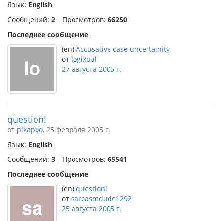
Язык:
English
Сообщений:
2
Просмотров:
66250
Последнее сообщение
(en)
Accusative case uncertainity
от
logixoul
27 августа 2005 г.
question!
от
pikapoo
, 25 февраля 2005 г.
Язык:
English
Сообщений:
3
Просмотров:
65541
Последнее сообщение
(en)
question!
от
sarcasmdude1292
25 августа 2005 г.