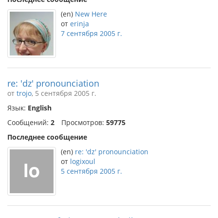
(en)
New Here
от
erinja
7 сентября 2005 г.
re: 'dz' pronounciation
от
trojo
, 5 сентября 2005 г.
Язык:
English
Сообщений:
2
Просмотров:
59775
Последнее сообщение
(en)
re: 'dz' pronounciation
от
logixoul
5 сентября 2005 г.