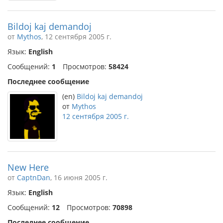
Bildoj kaj demandoj
от
Mythos
, 12 сентября 2005 г.
Язык:
English
Сообщений:
1
Просмотров:
58424
Последнее сообщение
(en)
Bildoj kaj demandoj
от
Mythos
12 сентября 2005 г.
New Here
от
CaptnDan
, 16 июня 2005 г.
Язык:
English
Сообщений:
12
Просмотров:
70898
Последнее сообщение