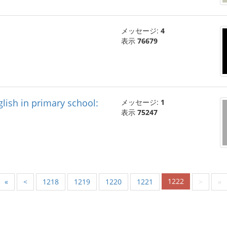
メッセージ:
4
表示
76679
lish in primary school:
メッセージ:
1
表示
75247
1222
«
<
1218
1219
1220
1221
>
»