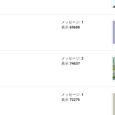
メッセージ:
1
表示
69688
メッセージ:
2
表示
74637
メッセージ:
1
表示
72275