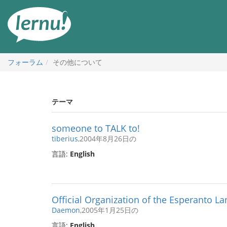
目
次
へ
フォーラム
その他について
テーマ
someone to TALK to!
tiberius
,2004年8月26日の
言語:
English
Official Organization of the Esperanto L
Daemon
,2005年1月25日の
言語:
English