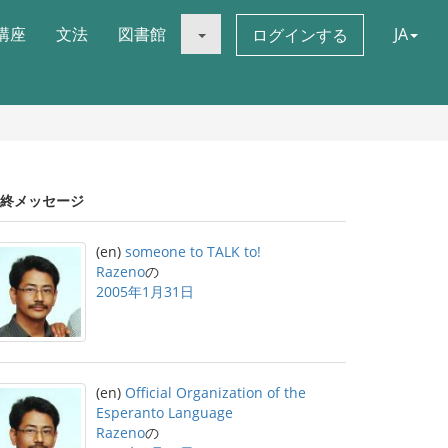
講座
文法
図書館
JA
ログインする
終メッセージ
(en)
someone to TALK to!
Razeno
の
2005年1月31日
(en)
Official Organization of the
Esperanto Language
Razeno
の