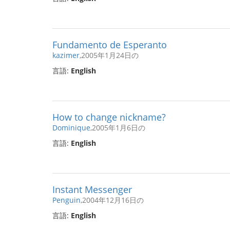
Fundamento de Esperanto
kazimer
,2005年1月24日の
言語:
English
How to change nickname?
Dominique
,2005年1月6日の
言語:
English
Instant Messenger
Penguin
,2004年12月16日の
言語:
English