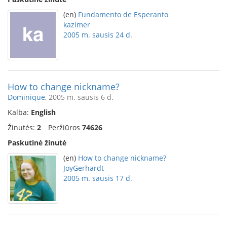
(en)
Fundamento de Esperanto
kazimer
2005 m. sausis 24 d.
How to change nickname?
Dominique
, 2005 m. sausis 6 d.
Kalba:
English
Žinutės:
2
Peržiūros
74626
Paskutinė žinutė
(en)
How to change nickname?
JoyGerhardt
2005 m. sausis 17 d.