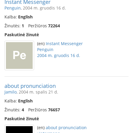
Instant Messenger
Penguin
, 2004 m. gruodis 16 d.
Kalba:
English
Žinutės:
1
Peržiūros
72264
Paskutinė žinutė
(en)
Instant Messenger
Penguin
2004 m. gruodis 16 d.
about pronunciation
Jamilo
, 2004 m. spalis 21 d.
Kalba:
English
Žinutės:
4
Peržiūros
76657
Paskutinė žinutė
(en)
about pronunciation