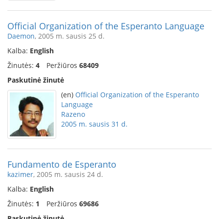
Official Organization of the Esperanto Language
Daemon
, 2005 m. sausis 25 d.
Kalba:
English
Žinutės:
4
Peržiūros
68409
Paskutinė žinutė
(en)
Official Organization of the Esperanto
Language
Razeno
2005 m. sausis 31 d.
Fundamento de Esperanto
kazimer
, 2005 m. sausis 24 d.
Kalba:
English
Žinutės:
1
Peržiūros
69686
Paskutinė žinutė