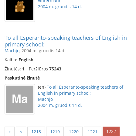
vintermann
2004 m. gruodis 14 d.
To all Esperanto-speaking teachers of English in
primary school:
Machjo
, 2004 m. gruodis 14 d.
Kalba:
English
Žinutės:
1
Peržiūros
75243
Paskutinė žinutė
(en)
To all Esperanto-speaking teachers of
English in primary school:
Machjo
2004 m. gruodis 14 d.
1222
«
<
1218
1219
1220
1221