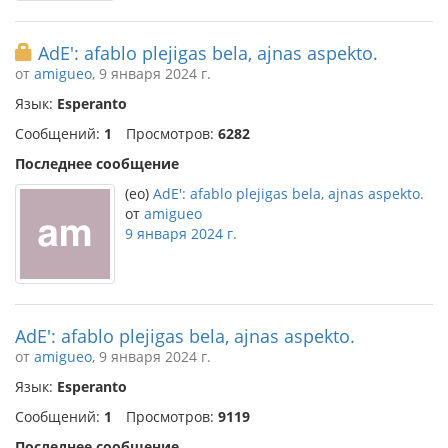
AdE': afablo plejigas bela, ajnas aspekto.
от
amigueo
, 9 января 2024 г.
Язык:
Esperanto
Сообщений:
1
Просмотров:
6282
Последнее сообщение
(eo)
AdE': afablo plejigas bela, ajnas aspekto.
от
amigueo
9 января 2024 г.
AdE': afablo plejigas bela, ajnas aspekto.
от
amigueo
, 9 января 2024 г.
Язык:
Esperanto
Сообщений:
1
Просмотров:
9119
Последнее сообщение