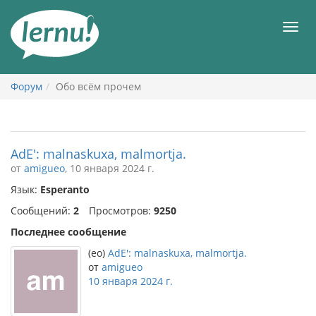
К
содержанию
Мен
Форум
Обо всём прочем
AdE': malnaskuxa, malmortja.
от
amigueo
, 10 января 2024 г.
Язык:
Esperanto
Сообщений:
2
Просмотров:
9250
Последнее сообщение
(eo)
AdE': malnaskuxa, malmortja.
от
amigueo
10 января 2024 г.