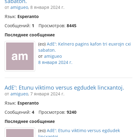
sabaton.
от
amigueo
, 8 января 2024 г.
Язык:
Esperanto
Сообщений:
1
Просмотров:
8445
Последнее сообщение
(eo)
AdE': Kelnero pagins kafon tri euxrojn cxi
sabaton.
от
amigueo
8 января 2024 г.
AdE': Etunu viktimo versus egdudek lincxantoj.
от
amigueo
, 7 января 2024 г.
Язык:
Esperanto
Сообщений:
4
Просмотров:
9240
Последнее сообщение
(eo)
AdE': Etunu viktimo versus egdudek
lincxantoj.