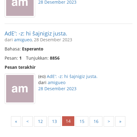
28 Desember 2023
AdE': -z: hi ŝajnigiz justa.
dari
amigueo
, 28 Desember 2023
Bahasa:
Esperanto
Pesan:
1
Tunjukkan:
8856
Pesan terakhir
(eo)
AdE': -z: hi ŝajnigiz justa.
dari
amigueo
28 Desember 2023
14
«
<
12
13
15
16
>
»