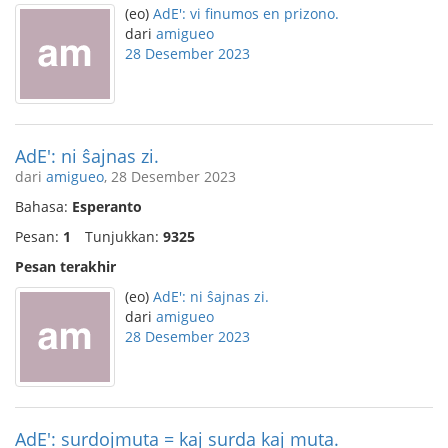
(eo)
AdE': vi finumos en prizono.
dari
amigueo
28 Desember 2023
AdE': ni ŝajnas zi.
dari
amigueo
, 28 Desember 2023
Bahasa:
Esperanto
Pesan:
1
Tunjukkan:
9325
Pesan terakhir
(eo)
AdE': ni ŝajnas zi.
dari
amigueo
28 Desember 2023
AdE': surdojmuta = kaj surda kaj muta.