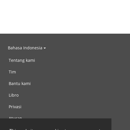
Bahasa Indonesia
Tentang kami
Tim
Bantu kami
Libro
Privasi
Aturan
Hubungi kami