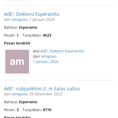
AdE': Doktoro Esperantlo.
dari
amigueo
, 1 Januari 2024
Bahasa:
Esperanto
Pesan:
1
Tunjukkan:
9623
Pesan terakhir
(eo)
AdE': Doktoro Esperantlo.
dari
amigueo
1 Januari 2024
AdE': subjunktivo 2: ni ŝatas saltus
dari
amigueo
, 29 Desember 2023
Bahasa:
Esperanto
Pesan:
3
Tunjukkan:
8770
Pesan terakhir