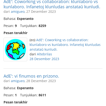
AdE': Coworking vs collaboration: klunlaboro vs
kunlaboro. Infanetoj klunludas anstataŭ kunludi.
dari
amigueo
, 27 Desember 2023
Bahasa:
Esperanto
Pesan:
9
Tunjukkan:
8259
Pesan terakhir
(eo)
AdE': Coworking vs collaboration:
klunlaboro vs kunlaboro. Infanetoj klunludas
anstataŭ kunludi.
dari
Altebrilas
28 Desember 2023
AdE': vi finumos en prizono.
dari
amigueo
, 28 Desember 2023
Bahasa:
Esperanto
Pesan:
1
Tunjukkan:
8611
Pesan terakhir