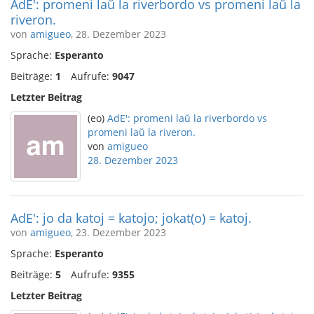
AdE': promeni laŭ la riverbordo vs promeni laŭ la
riveron.
von
amigueo
, 28. Dezember 2023
Sprache:
Esperanto
Beiträge:
1
Aufrufe:
9047
Letzter Beitrag
(eo)
AdE': promeni laŭ la riverbordo vs
promeni laŭ la riveron.
von
amigueo
28. Dezember 2023
AdE': jo da katoj = katojo; jokat(o) = katoj.
von
amigueo
, 23. Dezember 2023
Sprache:
Esperanto
Beiträge:
5
Aufrufe:
9355
Letzter Beitrag