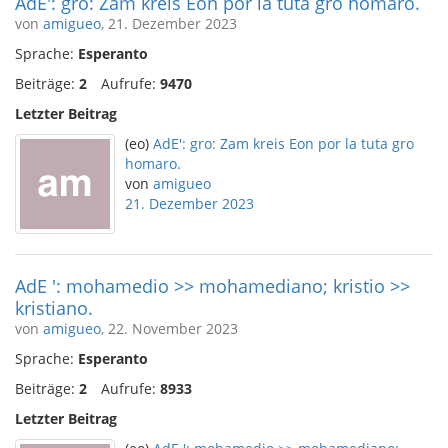
AdE': gro: Zam kreis Eon por la tuta gro homaro.
von
amigueo
, 21. Dezember 2023
Sprache:
Esperanto
Beiträge:
2
Aufrufe:
9470
Letzter Beitrag
(eo)
AdE': gro: Zam kreis Eon por la tuta gro
homaro.
von
amigueo
21. Dezember 2023
AdE ': mohamedio >> mohamediano; kristio >>
kristiano.
von
amigueo
, 22. November 2023
Sprache:
Esperanto
Beiträge:
2
Aufrufe:
8933
Letzter Beitrag