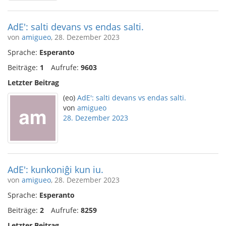
AdE': salti devans vs endas salti.
von
amigueo
, 28. Dezember 2023
Sprache:
Esperanto
Beiträge:
1
Aufrufe:
9603
Letzter Beitrag
(eo)
AdE': salti devans vs endas salti.
von
amigueo
28. Dezember 2023
AdE': kunkoniĝi kun iu.
von
amigueo
, 28. Dezember 2023
Sprache:
Esperanto
Beiträge:
2
Aufrufe:
8259
Letzter Beitrag