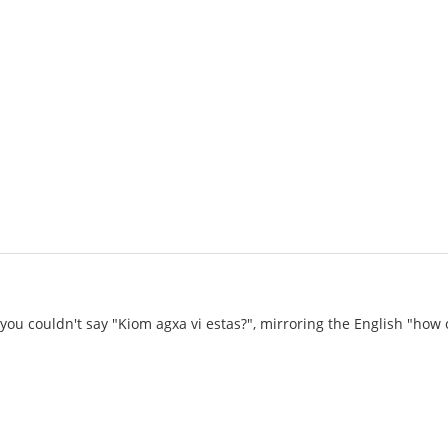
 you couldn't say "Kiom agxa vi estas?", mirroring the English "ho