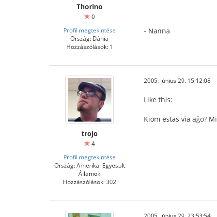
Thorino
0
Profil megtekintése
- Nanna
Ország: Dánia
Hozzászólások: 1
2005. június 29. 15:12:08
Like this:
Kiom estas via aĝo? Mi
trojo
4
Profil megtekintése
Ország: Amerikai Egyesült
Államok
Hozzászólások: 302
2005. június 29. 23:53:54