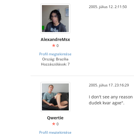
2005. július 12. 2:11:50
AlexandreMsx
0
Profil megtekintése
Ország: Brazília
Hozzászólások: 7
2005. július 17. 23:16:29
I don't see any reason
dudek kvar agxe".
Qwertie
0
Profil megtekintése