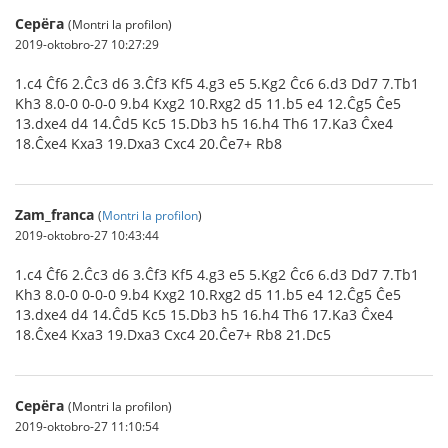
Серёга
(Montri la profilon)
2019-oktobro-27 10:27:29
1.c4 Ĉf6 2.Ĉc3 d6 3.Ĉf3 Kf5 4.g3 e5 5.Kg2 Ĉc6 6.d3 Dd7 7.Tb1
Kh3 8.0-0 0-0-0 9.b4 Kxg2 10.Rxg2 d5 11.b5 e4 12.Ĉg5 Ĉe5
13.dxe4 d4 14.Ĉd5 Kc5 15.Db3 h5 16.h4 Th6 17.Ka3 Ĉxe4
18.Ĉxe4 Kxa3 19.Dxa3 Cxc4 20.Ĉe7+ Rb8
Zam_franca
(
Montri la profilon
)
2019-oktobro-27 10:43:44
1.c4 Ĉf6 2.Ĉc3 d6 3.Ĉf3 Kf5 4.g3 e5 5.Kg2 Ĉc6 6.d3 Dd7 7.Tb1
Kh3 8.0-0 0-0-0 9.b4 Kxg2 10.Rxg2 d5 11.b5 e4 12.Ĉg5 Ĉe5
13.dxe4 d4 14.Ĉd5 Kc5 15.Db3 h5 16.h4 Th6 17.Ka3 Ĉxe4
18.Ĉxe4 Kxa3 19.Dxa3 Cxc4 20.Ĉe7+ Rb8 21.Dc5
Серёга
(Montri la profilon)
2019-oktobro-27 11:10:54