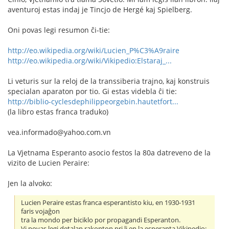
aventuroj estas indaj je Tincjo de Hergé kaj Spielberg.
Oni povas legi resumon ĉi-tie:
http://eo.wikipedia.org/wiki/Lucien_P%C3%A9raire
http://eo.wikipedia.org/wiki/Vikipedio:Elstaraj_...
Li veturis sur la reloj de la transsiberia trajno, kaj konstruis
specialan aparaton por tio. Gi estas videbla ĉi tie:
http://biblio-cyclesdephilippeorgebin.hautetfort...
(la libro estas franca traduko)
vea.informado@yahoo.com.vn
La Vjetnama Esperanto asocio festos la 80a datreveno de la
vizito de Lucien Peraire:
Jen la alvoko:
Lucien Peraire estas franca esperantisto kiu, en 1930-1931
faris vojaĝon
tra la mondo per biciklo por propagandi Esperanton.
Vi povas legi detalan rakonton pri li en la esperanta Vikipedio: