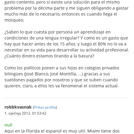
gasto contento, pero si existe una solución para el mismo
problema por la décima parte y me siguen obligando a gastar
mucho más de lo necesario, entonces es cuando llega el
mosqueo.
¿Saben lo que cuesta por persona un aprendizaje en
condiciones de una lengua irregular? Y como es un gasto que
hay que hacer antes de los 15 años, y luego el 80% no lo va a
necesitar en su vida para desarrollar su actividad profesional.
¿Cuánto dinero estamos tirando a la basura?
Como los políticos ponen a sus hijos en colegios privados
bilingües (José Blanco, José Montilla, ...) gracias a sus
sueldones pagados por nosotros y que se suben cuando
quieren, claro, a ellos les va fenomenal el sistema actual.
robbkvasnak
(
Prikaz profila
)
1. siječnja 2012. 01:53:42
null
Aqui en la Florida el espanol es muy util. Miami tiene dos