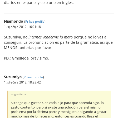
diarios en espanol y solo uno en ingles.
Niamondo
(
Prikaz profila
)
1. siječnja 2012. 16:21:18
Suzumiya, no
intentes venderme la moto
porque no lo vas a
conseguir. La pronunciación es parte de la gramática, así que
MENOS tonterías por favor.
PD.: Gmolleda, brávísimo.
Suzumiya
(
Prikaz profila
)
1. siječnja 2012. 18:28:42
gmolleda:
Si tengo que gastar X en cada hijo para que aprenda algo, lo
gasto contento, pero si existe una solución para el mismo
problema por la décima parte y me siguen obligando a gastar
mucho más de lo necesario, entonces es cuando llega el