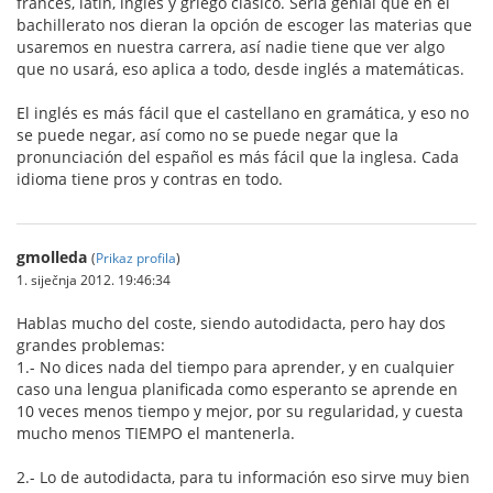
francés, latín, inglés y griego clásico. Sería genial que en el
bachillerato nos dieran la opción de escoger las materias que
usaremos en nuestra carrera, así nadie tiene que ver algo
que no usará, eso aplica a todo, desde inglés a matemáticas.
El inglés es más fácil que el castellano en gramática, y eso no
se puede negar, así como no se puede negar que la
pronunciación del español es más fácil que la inglesa. Cada
idioma tiene pros y contras en todo.
gmolleda
(
Prikaz profila
)
1. siječnja 2012. 19:46:34
Hablas mucho del coste, siendo autodidacta, pero hay dos
grandes problemas:
1.- No dices nada del tiempo para aprender, y en cualquier
caso una lengua planificada como esperanto se aprende en
10 veces menos tiempo y mejor, por su regularidad, y cuesta
mucho menos TIEMPO el mantenerla.
2.- Lo de autodidacta, para tu información eso sirve muy bien