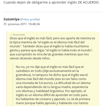
Cuando dejen de obligarme a aprender inglés DE ACUERDO.
Suzumiya
(
Prikaz profila
)
31. prosinca 2011. 16:46:34
Niamondo:
Dices que el inglés es más fácil, pero eso aparte de mentira es
la típica mentira de "el inglés es el idioma más fácil del
mundo". También dices que el inglés lo habla muchísima
gente y parece que digas "el inglés lo habla todo el mundo",
que a propósito es otra de las grandes mentiras que nos
vienen diciendo desde niños.
No no, yo no dije que el inglés es más fácil que el
castellano en todo (Dije exclusivamente en la
gramática), ni tampoco he dicho que el inglés sea el
idioma más fácil del mundo (eso es tan falso como
una moneda de 5.6 euros). La dificultad de un idioma
varía dependiendo de tu lengua madre, experiencia
con idiomas y habilidad lingüística. Por ejemplo, el
inglés es un idioma difícil de aprender en todo para
los hablantes de coreano y japonés. Lo sé de primera
mano porque hablo japonés y hablando con tantos