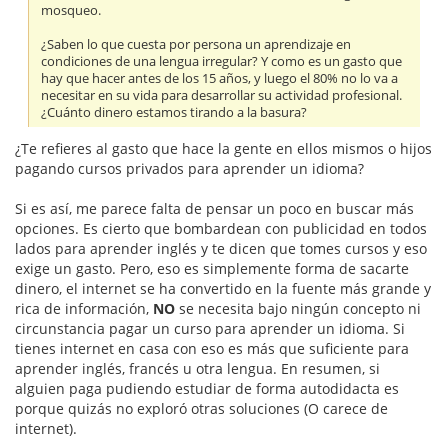
mosqueo.
¿Saben lo que cuesta por persona un aprendizaje en
condiciones de una lengua irregular? Y como es un gasto que
hay que hacer antes de los 15 años, y luego el 80% no lo va a
necesitar en su vida para desarrollar su actividad profesional.
¿Cuánto dinero estamos tirando a la basura?
¿Te refieres al gasto que hace la gente en ellos mismos o hijos
pagando cursos privados para aprender un idioma?
Si es así, me parece falta de pensar un poco en buscar más
opciones. Es cierto que bombardean con publicidad en todos
lados para aprender inglés y te dicen que tomes cursos y eso
exige un gasto. Pero, eso es simplemente forma de sacarte
dinero, el internet se ha convertido en la fuente más grande y
rica de información,
NO
se necesita bajo ningún concepto ni
circunstancia pagar un curso para aprender un idioma. Si
tienes internet en casa con eso es más que suficiente para
aprender inglés, francés u otra lengua. En resumen, si
alguien paga pudiendo estudiar de forma autodidacta es
porque quizás no exploró otras soluciones (O carece de
internet).