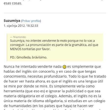
esas cosas.
Suzumiya
(
Prikaz profila
)
1. siječnja 2012. 18:32:33
Niamondo:
Suzumiya, no
intentes venderme la moto
porque no lo vas a
conseguir. La pronunciación es parte de la gramática, así que
MENOS tonterías por favor.
PD.: Gmolleda, brávísimo.
Nunca he intentado venderte nada
es simplemente que
hablas del inglés sin conocerlo, y en caso de que tengas
conocimiento, necesitas profundizarlo. Todo lo que he tratado
de hacer ver hasta ahora, es que el inglés es una lengua útil
se mire por donde se mire. Es simplemente verla como
herramienta (que eso es) e ignorar la publicidad o que sea
materia obligatoria en el colegio. Además, el inglés no es la
única materia de idioma obligatoria, si estudias en un colegio
de humanidades (en los países que haya) te hacen ver