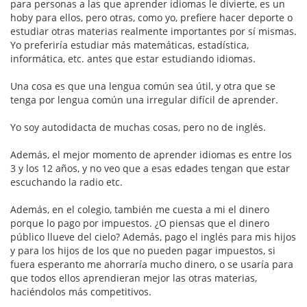
para personas a las que aprender idiomas le divierte, es un
hoby para ellos, pero otras, como yo, prefiere hacer deporte o
estudiar otras materias realmente importantes por sí mismas.
Yo preferiría estudiar más matemáticas, estadística,
informática, etc. antes que estar estudiando idiomas.
Una cosa es que una lengua común sea útil, y otra que se
tenga por lengua común una irregular difícil de aprender.
Yo soy autodidacta de muchas cosas, pero no de inglés.
Además, el mejor momento de aprender idiomas es entre los
3 y los 12 años, y no veo que a esas edades tengan que estar
escuchando la radio etc.
Además, en el colegio, también me cuesta a mi el dinero
porque lo pago por impuestos. ¿O piensas que el dinero
público llueve del cielo? Además, pago el inglés para mis hijos
y para los hijos de los que no pueden pagar impuestos, si
fuera esperanto me ahorraría mucho dinero, o se usaría para
que todos ellos aprendieran mejor las otras materias,
haciéndolos más competitivos.