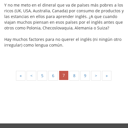
Y no me meto en el dineral que va de países más pobres a los
ricos (UK, USA, Australia, Canada) por consumo de productos y
las estancias en ellos para aprender inglés. ¿A que cuando
viajan muchos piensan en esos países por el inglés antes que
otros como Polonia, Checoslovaquia, Alemania o Suiza?
Hay muchos factores para no querer el inglés (ni ningún otro
irregular) como lengua común.
7
«
<
5
6
8
9
>
»