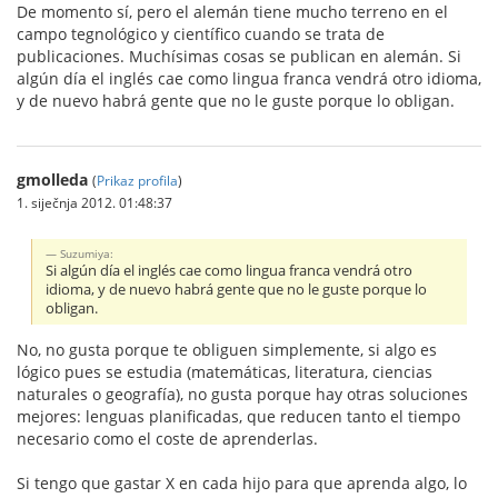
De momento sí, pero el alemán tiene mucho terreno en el
campo tegnológico y científico cuando se trata de
publicaciones. Muchísimas cosas se publican en alemán. Si
algún día el inglés cae como lingua franca vendrá otro idioma,
y de nuevo habrá gente que no le guste porque lo obligan.
gmolleda
(
Prikaz profila
)
1. siječnja 2012. 01:48:37
Suzumiya:
Si algún día el inglés cae como lingua franca vendrá otro
idioma, y de nuevo habrá gente que no le guste porque lo
obligan.
No, no gusta porque te obliguen simplemente, si algo es
lógico pues se estudia (matemáticas, literatura, ciencias
naturales o geografía), no gusta porque hay otras soluciones
mejores: lenguas planificadas, que reducen tanto el tiempo
necesario como el coste de aprenderlas.
Si tengo que gastar X en cada hijo para que aprenda algo, lo