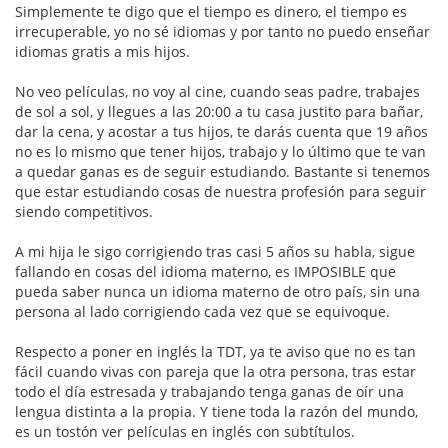
Simplemente te digo que el tiempo es dinero, el tiempo es
irrecuperable, yo no sé idiomas y por tanto no puedo enseñar
idiomas gratis a mis hijos.
No veo películas, no voy al cine, cuando seas padre, trabajes
de sol a sol, y llegues a las 20:00 a tu casa justito para bañar,
dar la cena, y acostar a tus hijos, te darás cuenta que 19 años
no es lo mismo que tener hijos, trabajo y lo último que te van
a quedar ganas es de seguir estudiando. Bastante si tenemos
que estar estudiando cosas de nuestra profesión para seguir
siendo competitivos.
A mi hija le sigo corrigiendo tras casi 5 años su habla, sigue
fallando en cosas del idioma materno, es IMPOSIBLE que
pueda saber nunca un idioma materno de otro país, sin una
persona al lado corrigiendo cada vez que se equivoque.
Respecto a poner en inglés la TDT, ya te aviso que no es tan
fácil cuando vivas con pareja que la otra persona, tras estar
todo el día estresada y trabajando tenga ganas de oír una
lengua distinta a la propia. Y tiene toda la razón del mundo,
es un tostón ver películas en inglés con subtítulos.