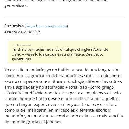
generalizas.
Suzumiya
(
Kwerekana umwidondoro
)
4 Nzero 2012 14:09:05
Niamondo:
¿El chino es muchísimo más difícil que el inglés? Aprende
chino y verás lo lógica que es su gramática. De nuevo,
generalizas.
Yo estudio mandarín, yo no hablo nunca de una lengua sin
conocerla. La gramática del mandarín es super simple, pero
eso no compensa su escritura y fonología, diferencias sutiles
entre aspiradas y no aspiradas + tonalidad (Como griego
clásico/tailandés/vietnamita). 2 aspectos complejos vs 1 solo
simple. Aunque hablo desde el punto de vista por aquellos
que no tengan experiencia con lenguas tonales y escritura
como la del mandarín, en mi caso es diferente, escribir
mandarín y memorizar su vocabulario es la cosa más sencilla
del mundo gracias al japonés.