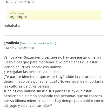
3 Nzero 2012 02:06:05
Suzumiya:
tegnológico
Hahahaha
gmolleda
(
Kwerekana umwidondoro
)
3 Nzero 2012 09:21:28
Vamos a ver Suzumiya, dices que no hay que gastar dinero y
luego dices que para mantener el idioma tienes que estar
viendo películas, hablar con nativos, ...
¿Te regalan las pelis en la tienda?
¿Te parece bien tener que estar tragándote la cultura de un
determinado país por su lengua? ¿No ves igual de importante
las culturas de otros países?
¿Hablas con nativos sin ir a sus países? ¿Hay que estar
perdiendo el tiempo hablando con personas que no conoces
por su idioma mientras apenas hay tiempo para hablar con tu
cónyuge y estar con tus hijos?