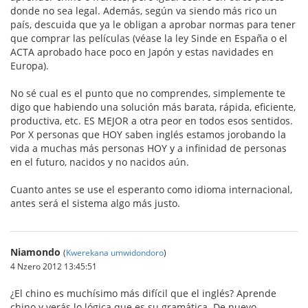
donde no sea legal. Además, según va siendo más rico un
país, descuida que ya le obligan a aprobar normas para tener
que comprar las películas (véase la ley Sinde en España o el
ACTA aprobado hace poco en Japón y estas navidades en
Europa).
No sé cual es el punto que no comprendes, simplemente te
digo que habiendo una solución más barata, rápida, eficiente,
productiva, etc. ES MEJOR a otra peor en todos esos sentidos.
Por X personas que HOY saben inglés estamos jorobando la
vida a muchas más personas HOY y a infinidad de personas
en el futuro, nacidos y no nacidos aún.
Cuanto antes se use el esperanto como idioma internacional,
antes será el sistema algo más justo.
Niamondo
(
Kwerekana umwidondoro
)
4 Nzero 2012 13:45:51
¿El chino es muchísimo más difícil que el inglés? Aprende
chino y verás lo lógica que es su gramática. De nuevo,