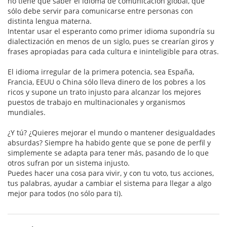
no tiene que saber el idioma de comunicación global, que
sólo debe servir para comunicarse entre personas con
distinta lengua materna.
Intentar usar el esperanto como primer idioma supondría su
dialectización en menos de un siglo, pues se crearían giros y
frases apropiadas para cada cultura e ininteligible para otras.
El idioma irregular de la primera potencia, sea España,
Francia, EEUU o China sólo lleva dinero de los pobres a los
ricos y supone un trato injusto para alcanzar los mejores
puestos de trabajo en multinacionales y organismos
mundiales.
¿Y tú? ¿Quieres mejorar el mundo o mantener desigualdades
absurdas? Siempre ha habido gente que se pone de perfil y
simplemente se adapta para tener más, pasando de lo que
otros sufran por un sistema injusto.
Puedes hacer una cosa para vivir, y con tu voto, tus acciones,
tus palabras, ayudar a cambiar el sistema para llegar a algo
mejor para todos (no sólo para ti).