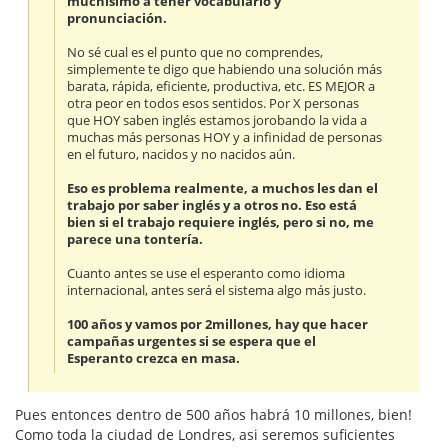
muchísimo a tener vocabulario y
pronunciación.
No sé cual es el punto que no comprendes,
simplemente te digo que habiendo una solución más
barata, rápida, eficiente, productiva, etc. ES MEJOR a
otra peor en todos esos sentidos. Por X personas
que HOY saben inglés estamos jorobando la vida a
muchas más personas HOY y a infinidad de personas
en el futuro, nacidos y no nacidos aún.
Eso es problema realmente, a muchos les dan el
trabajo por saber inglés y a otros no. Eso está
bien si el trabajo requiere inglés, pero si no, me
parece una tontería.
Cuanto antes se use el esperanto como idioma
internacional, antes será el sistema algo más justo.
100 años y vamos por 2millones, hay que hacer
campañas urgentes si se espera que el
Esperanto crezca en masa.
Pues entonces dentro de 500 años habrá 10 millones, bien!
Como toda la ciudad de Londres, asi seremos suficientes