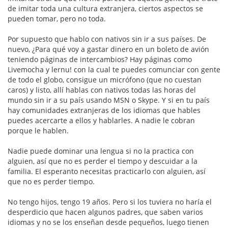
de imitar toda una cultura extranjera, ciertos aspectos se
pueden tomar, pero no toda.
Por supuesto que hablo con nativos sin ir a sus países. De
nuevo, ¿Para qué voy a gastar dinero en un boleto de avión
teniendo páginas de intercambios? Hay páginas como
Livemocha y lernu! con la cual te puedes comunciar con gente
de todo el globo, consigue un micrófono (que no cuestan
caros) y listo, allí hablas con nativos todas las horas del
mundo sin ir a su país usando MSN o Skype. Y si en tu país
hay comunidades extranjeras de los idiomas que hables
puedes acercarte a ellos y hablarles. A nadie le cobran
porque le hablen.
Nadie puede dominar una lengua si no la practica con
alguien, así que no es perder el tiempo y descuidar a la
familia. El esperanto necesitas practicarlo con alguien, así
que no es perder tiempo.
No tengo hijos, tengo 19 años. Pero si los tuviera no haría el
desperdicio que hacen algunos padres, que saben varios
idiomas y no se los enseñan desde pequeños, luego tienen