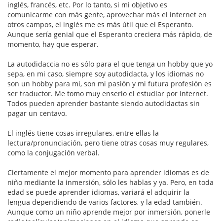
inglés, francés, etc. Por lo tanto, si mi objetivo es
comunicarme con más gente, aprovechar más el internet en
otros campos, el inglés me es más útil que el Esperanto.
Aunque sería genial que el Esperanto creciera más rápìdo, de
momento, hay que esperar.
La autodidaccia no es sólo para el que tenga un hobby que yo
sepa, en mi caso, siempre soy autodidacta, y los idiomas no
son un hobby para mi, son mi pasión y mi futura profesión es
ser traductor. Me tomo muy enserio el estudiar por internet.
Todos pueden aprender bastante siendo autodidactas sin
pagar un centavo.
El inglés tiene cosas irregulares, entre ellas la
lectura/pronunciación, pero tiene otras cosas muy regulares,
como la conjugación verbal.
Ciertamente el mejor momento para aprender idiomas es de
niño mediante la inmersión, sólo les hablas y ya. Pero, en toda
edad se puede aprender idiomas, variará el adquirir la
lengua dependiendo de varios factores, y la edad también.
Aunque como un niño aprende mejor por inmersión, ponerle