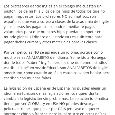
Los profesores dando inglés en el colegio me cuestan un
pastón, los de mi hija y los de los hijos de todos los que no
pagan impuestos. Los profesores NO son nativos, son
españoles que van a su vez a clases de la academia de inglés,
y sus cursos los pagamos los padres mediante pagos
voluntarios para que nuestros hijos puedan competir en el
mundo global. El dinero del Estado NO es suficiente para
pagar dichos cursos y otros materiales para las clases.
Por ver películas NO se aprende un idioma, porque como
mucho se es ANALFABETO del idioma. Yo he ido a Noruega,
donde todos "saben" inglés pero los que no tienen estudios
escriben "dor" en vez de "door", son ANALFABETOS de inglés
americano, como cuando aquí sin estudios saben hablar pero
escriben con muchas faltas.
La legislación de España es de España, no puedes elegir un
idioma en función de las legislaciones, cualquier día te
cambian la legislación sin problemas. La solución idiomática
tiene que ser GLOBAL, y en USA NO puedes descargar
películas, tienes que pasar por CAJA (en caso de querer
aprender chino o francés, pero igual ocurre en otros países