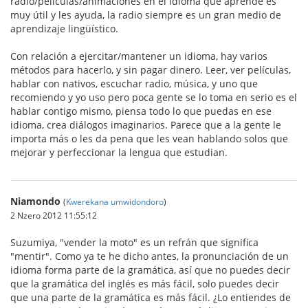
radio/películas/animaciones en el idioma que aprende es
muy útil y les ayuda, la radio siempre es un gran medio de
aprendizaje lingüístico.
Con relación a ejercitar/mantener un idioma, hay varios
métodos para hacerlo, y sin pagar dinero. Leer, ver películas,
hablar con nativos, escuchar radio, música, y uno que
recomiendo y yo uso pero poca gente se lo toma en serio es el
hablar contigo mismo, piensa todo lo que puedas en ese
idioma, crea diálogos imaginarios. Parece que a la gente le
importa más o les da pena que les vean hablando solos que
mejorar y perfeccionar la lengua que estudian.
Niamondo
(
Kwerekana umwidondoro
)
2 Nzero 2012 11:55:12
Suzumiya, "vender la moto" es un refrán que significa
"mentir". Como ya te he dicho antes, la pronunciación de un
idioma forma parte de la gramática, así que no puedes decir
que la gramática del inglés es más fácil, solo puedes decir
que una parte de la gramática es más fácil. ¿Lo entiendes de