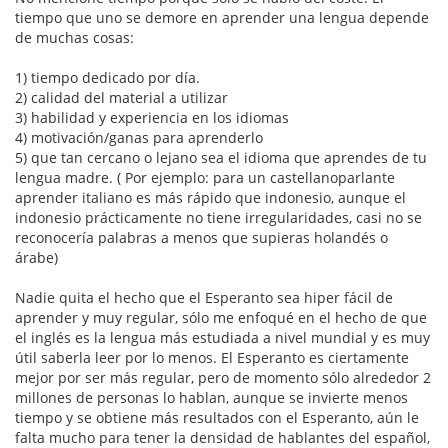
tiempo que uno se demore en aprender una lengua depende
de muchas cosas:
1) tiempo dedicado por día.
2) calidad del material a utilizar
3) habilidad y experiencia en los idiomas
4) motivación/ganas para aprenderlo
5) que tan cercano o lejano sea el idioma que aprendes de tu
lengua madre. ( Por ejemplo: para un castellanoparlante
aprender italiano es más rápido que indonesio, aunque el
indonesio prácticamente no tiene irregularidades, casi no se
reconocería palabras a menos que supieras holandés o
árabe)
Nadie quita el hecho que el Esperanto sea hiper fácil de
aprender y muy regular, sólo me enfoqué en el hecho de que
el inglés es la lengua más estudiada a nivel mundial y es muy
útil saberla leer por lo menos. El Esperanto es ciertamente
mejor por ser más regular, pero de momento sólo alrededor 2
millones de personas lo hablan, aunque se invierte menos
tiempo y se obtiene más resultados con el Esperanto, aún le
falta mucho para tener la densidad de hablantes del español,