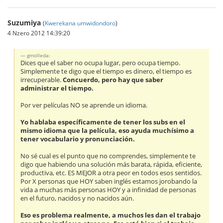
Suzumiya
(
Kwerekana umwidondoro
)
4 Nzero 2012 14:39:20
gmolleda:
Dices que el saber no ocupa lugar, pero ocupa tiempo.
Simplemente te digo que el tiempo es dinero, el tiempo es
irrecuperable.
Concuerdo, pero hay que saber
administrar el tiempo.
Por ver películas NO se aprende un idioma.
Yo hablaba específicamente de tener los subs en el
mismo idioma que la película, eso ayuda muchísimo a
tener vocabulario y pronunciación.
No sé cual es el punto que no comprendes, simplemente te
digo que habiendo una solución más barata, rápida, eficiente,
productiva, etc. ES MEJOR a otra peor en todos esos sentidos.
Por X personas que HOY saben inglés estamos jorobando la
vida a muchas más personas HOY y a infinidad de personas
en el futuro, nacidos y no nacidos aún.
Eso es problema realmente, a muchos les dan el trabajo