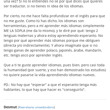
una vez? Si no lo entiendes no sé por qué dices que quieres
ser traductor, si no tienes ni idea de los idiomas.
Por cierto, no me hace falta profundizar en el inglés para que
no me guste. Como tú has dicho, los idiomas son
herramientas, pero a mí aprender más idiomas simplemente
ME LA SOPLA (me da lo mismo), y te diré por qué: tengo 2
lenguas maternas y ahora estoy aprendiendo esperanto. No
tengo por qué aprender más idiomas porque me obliguen
(directa y/o indirectamente). Y ahora imagínate que si no
tengo ganas de aprender polaco, japonés, árabe, mandarín,
etc. tengo asco por aprender inglés.
Que a ti te guste aprender idiomas, pues bien, pero casi toda
la humanidad (por suerte, y eso han demostrado los estudios)
no quiere pasarse la vida aprendiendo idiomas nuevos.
PD.: No hay que "esperar" a que el esperanto tenga más
hablantes, lo que hay que hacer es "conseguirlo".
Desmut
(
Kwerekana umwidondoro
)