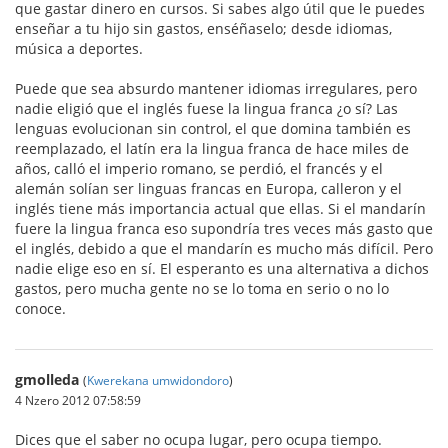
que gastar dinero en cursos. Si sabes algo útil que le puedes
enseñar a tu hijo sin gastos, enséñaselo; desde idiomas,
música a deportes.
Puede que sea absurdo mantener idiomas irregulares, pero
nadie eligió que el inglés fuese la lingua franca ¿o sí? Las
lenguas evolucionan sin control, el que domina también es
reemplazado, el latín era la lingua franca de hace miles de
años, calló el imperio romano, se perdió, el francés y el
alemán solían ser linguas francas en Europa, calleron y el
inglés tiene más importancia actual que ellas. Si el mandarín
fuere la lingua franca eso supondría tres veces más gasto que
el inglés, debido a que el mandarín es mucho más difícil. Pero
nadie elige eso en sí. El esperanto es una alternativa a dichos
gastos, pero mucha gente no se lo toma en serio o no lo
conoce.
gmolleda
(
Kwerekana umwidondoro
)
4 Nzero 2012 07:58:59
Dices que el saber no ocupa lugar, pero ocupa tiempo.