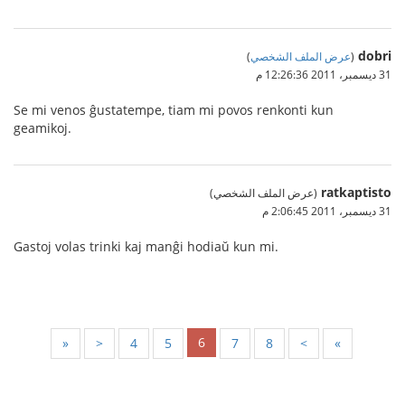
dobri
(
عرض الملف الشخصي
)
31 ديسمبر، 2011 12:26:36 م
Se mi venos ĝustatempe, tiam mi povos renkonti kun
geamikoj.
ratkaptisto
(عرض الملف الشخصي)
31 ديسمبر، 2011 2:06:45 م
Gastoj volas trinki kaj manĝi hodiaŭ kun mi.
6
«
<
4
5
7
8
>
»