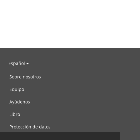
Español
Sobre nosotros
Equipo
Ayúdenos
Libro
Protección de datos
Condiciones de uso