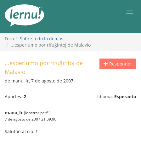
Contenido
Men
Foro
Sobre todo lo demás
...esperlumo por rifuĝintoj de Malavio
...esperlumo por rifuĝintoj de
Responder
Malavio
de manu_fr, 7 de agosto de 2007
Aportes:
2
Idioma:
Esperanto
manu_fr
(Mostrar perfil)
7 de agosto de 2007 21:39:00
Saluton al ĉiuj !