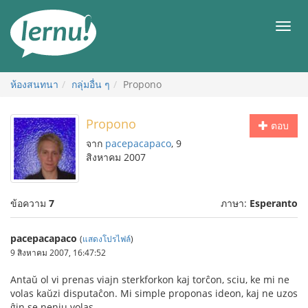
ไป
ยัง
เมนู
สารบัญ
ห้องสนทนา
กลุ่มอื่น ๆ
Propono
Propono
ตอบ
จาก
pacepacapaco
, 9
สิงหาคม 2007
ข้อความ
7
ภาษา:
Esperanto
pacepacapaco
(
แสดงโปรไฟล์
)
9 สิงหาคม 2007, 16:47:52
Antaŭ ol vi prenas viajn sterkforkon kaj torĉon, sciu, ke mi ne
volas kaŭzi disputaĉon. Mi simple proponas ideon, kaj ne uzos
ĝin se neniu volas.