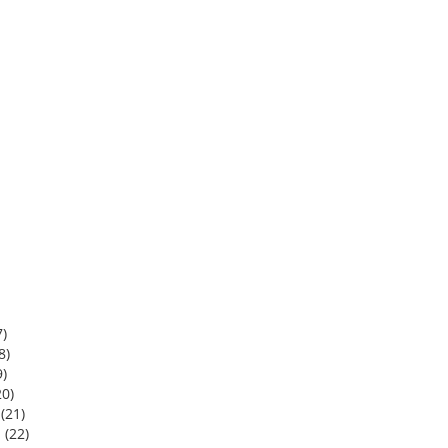
)
8)
9)
20)
(21)
 (22)