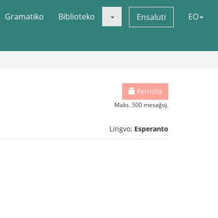
Gramatiko
Biblioteko
EO
Ensaluti
Fermita
Maks. 500 mesaĝoj.
Lingvo:
Esperanto