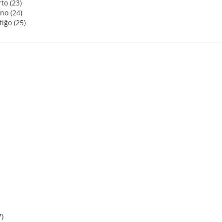
to (23)
no (24)
iĝo (25)
)