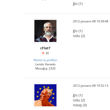
ĝis (1)
2012-januaro-08 10:39:48
ĝis (1)
sidu (2)
cFlat7
30
Montri la profilon
Lando: Kanado
Mesaĝoj: 2320
2012-januaro-08 10:52:13
ĝis (1)
sidu (2)
novaj (3)