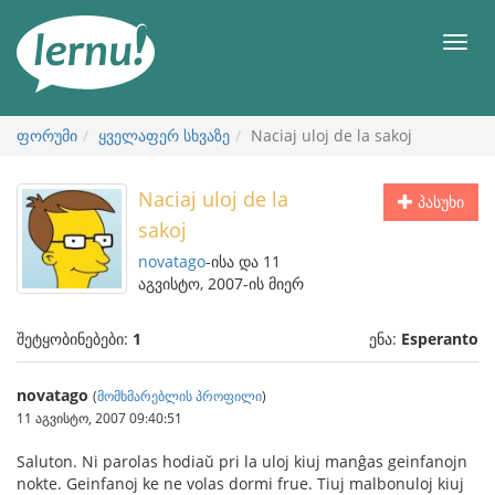
შინაარსის
ნახვა
მენიუ
ფორუმი
ყველაფერ სხვაზე
Naciaj uloj de la sakoj
Naciaj uloj de la
პასუხი
sakoj
novatago
-ისა და 11
აგვისტო, 2007-ის მიერ
შეტყობინებები:
1
ენა:
Esperanto
novatago
(
მომხმარებლის პროფილი
)
11 აგვისტო, 2007 09:40:51
Saluton. Ni parolas hodiaŭ pri la uloj kiuj manĝas geinfanojn
nokte. Geinfanoj ke ne volas dormi frue. Tiuj malbonuloj kiuj