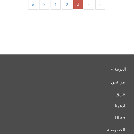
3
«
<
1
2
>
»
العربية
من نحن
فريق
ادعمنا
Libro
الخصوصية